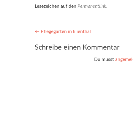
Lesezeichen auf den
Permanentlink
.
Beitragsnavigation
←
Pflegegarten in lilienthal
Schreibe einen Kommentar
Du musst
angemel