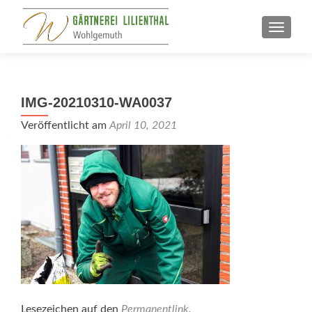
SCHALT
IMG-20210310-WA0037
Veröffentlicht am
April 10, 2021
Lesezeichen auf den
Permanentlink
.