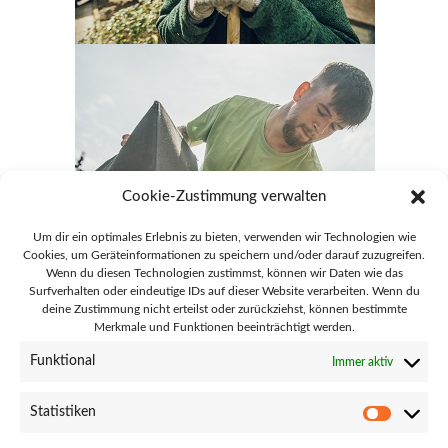
Cookie-Zustimmung verwalten
Um dir ein optimales Erlebnis zu bieten, verwenden wir Technologien wie
Cookies, um Geräteinformationen zu speichern und/oder darauf zuzugreifen.
Wenn du diesen Technologien zustimmst, können wir Daten wie das
Surfverhalten oder eindeutige IDs auf dieser Website verarbeiten. Wenn du
deine Zustimmung nicht erteilst oder zurückziehst, können bestimmte
Merkmale und Funktionen beeinträchtigt werden.
28865 Lilienthal Goebelstraße 51
Funktional
Immer aktiv
info@gaertnerei-lilienthal.de
Statistiken
Statisti