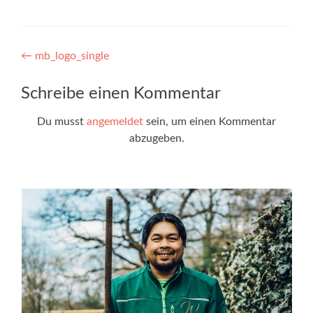
Beitragsnavigation
←
mb_logo_single
Schreibe einen Kommentar
Du musst
angemeldet
sein, um einen Kommentar
abzugeben.