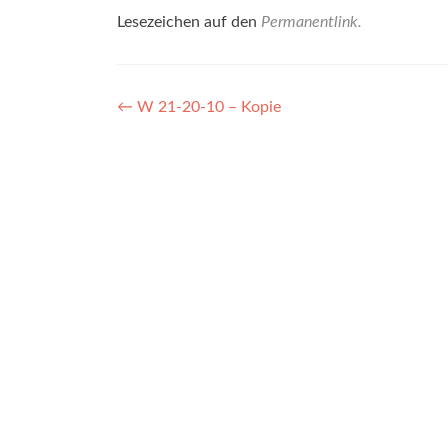
Lesezeichen auf den
Permanentlink
.
Beitragsnavigation
←
W 21-20-10 – Kopie